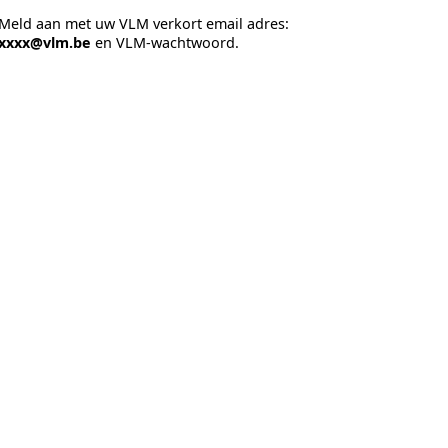
Meld aan met uw VLM verkort email adres:
xxxx@vlm.be
en VLM-wachtwoord.