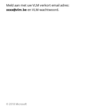
Meld aan met uw VLM verkort email adres:
xxxx@vlm.be
en VLM-wachtwoord.
© 2018 Microsoft