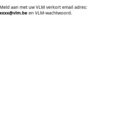
Meld aan met uw VLM verkort email adres:
xxxx@vlm.be
en VLM-wachtwoord.